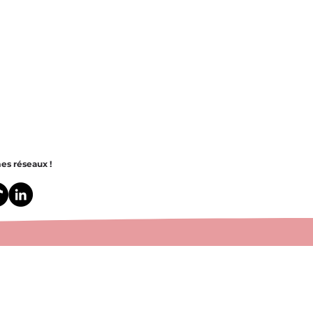
es réseaux !