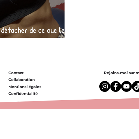
détacher de ce que les
s?
Contact
Rejoins-moi sur m
Collaboration
Mentions légales
Confidentialité