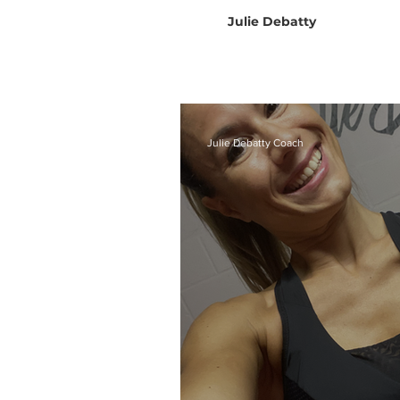
Julie Debatty
Julie Debatty Coach