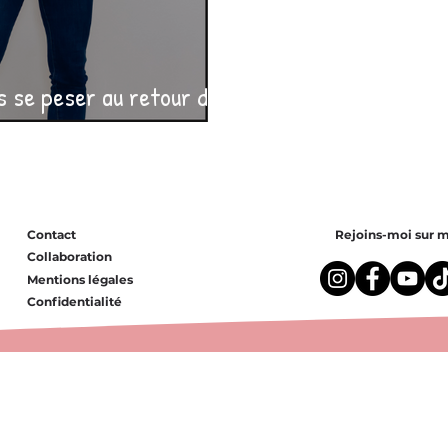
s se peser au retour de
congé ?
Contact
Rejoins-moi sur m
Collaboration
Mentions légales
Confidentialité