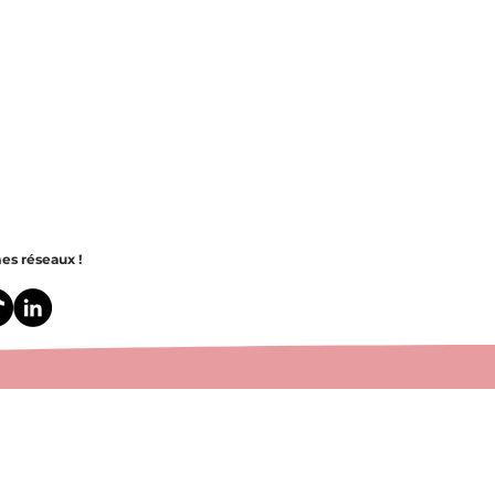
es réseaux !