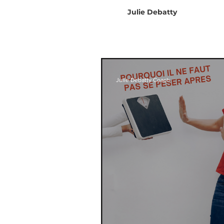
Julie Debatty
Julie Debatty Coach