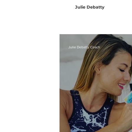
Julie Debatty
Julie Debatty Coach