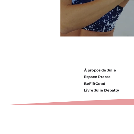
Courbatures après l'e
À propos de Julie
Espace Presse
BeFiitGood
Livre Julie Debatty