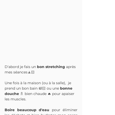
D'abord je fais un 
bon stretching
 après 
mes séances🧘🏻
Une fois à la maison (ou à la salle),  je 
prend un bon bain 🛀🏻 ou une 
bonne 
douche
 🚿 bien chaude 🔥 pour apaiser 
les muscles.
Boire beaucoup d'eau
 pour éliminer 