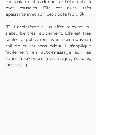
musculaire et redonne de l'élasticité à 
mes muscles. Elle est aussi très 
apaisante avec son petit côté froid 🥶.
👌🏻 L'arnicrème a un effet relaxant et 
s'absorbe très rapidement. Elle est très 
facile d'application avec son nouveau 
roll on et est sans odeur. Il s'applique 
facilement en 
auto-massage sur les 
zones à détendre (dos, nuque, épaules, 
jambes, …).