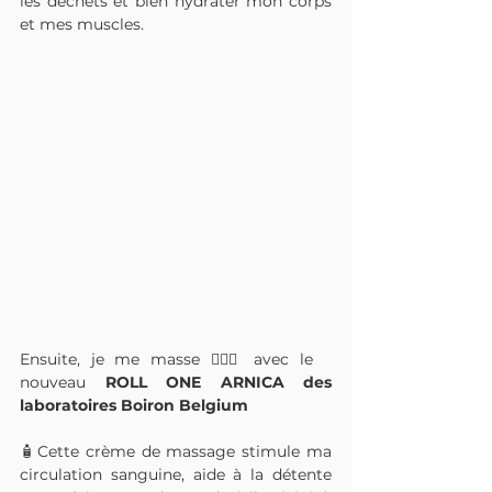
les déchets et bien hydrater mon corps 
et mes muscles.
Ensuite, je me masse 💆🏻‍♀️ avec le 
nouveau 
ROLL ONE ARNICA des 
laboratoires Boiron Belgium 
🧴Cette crème de massage stimule ma 
circulation sanguine, aide à la détente 