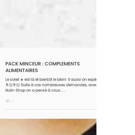
PACK MINCEUR : COMPLEMENTS
ALIMENTAIRES
Le soleil ☀️ est là et bientôt le bikini 👙aussi on espère
🤞🏻🤞🏻 Suite à vos nombreuses demandes, avec
Nutri-Shop on a pensé à vous......