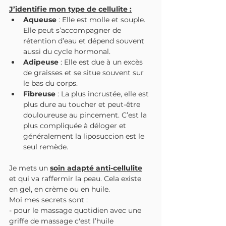
J’identifie mon type de cellulite :
Aqueuse
 : Elle est molle et souple. 
Elle peut s’accompagner de 
rétention d’eau et dépend souvent 
aussi du cycle hormonal.
Adipeuse
 : Elle est due à un excès 
de graisses et se situe souvent sur 
le bas du corps.
Fibreuse
 : La plus incrustée, elle est 
plus dure au toucher et peut-être 
douloureuse au pincement. C’est la 
plus compliquée à déloger et 
généralement la liposuccion est le 
seul remède.
Je mets un 
soin adapté anti-cellulite
et qui va raffermir la peau. Cela existe 
en gel, en crème ou en huile.
Moi mes secrets sont :
- pour le massage quotidien avec une 
griffe de massage c'est l’huile 