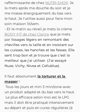
raffermissante de chez 
NUTRI-SHOP
. Je 
la mets après ma douche du soir et je 
me masse énergiquement du bas vers 
le haut. Je l'utilise aussi pour faire mon 
soin maison 1X/sem.
- Et le matin au réveil je mets la crème 
BODY FIT de chez Clarins
 que je mets 
par 
lissages légers en remontant des 
chevilles vers la taille et en insistant sur 
les cuisses, les hanches et les fesses. Elle 
sent trop bon et je trouve que c'est la 
meilleur que j'ai utiliser. (J'ai essayé 
Nuxe, Vichy, Nivea et Cellublue).
Il faut absolument 
la torturer et la 
masser
 ! 
 Tous les jours et min 3 min/zone avec 
un produit adapté et du bas vers le haut.
 Le plus efficace selon moi est le LPG 
mais il doit être pratiqué intensivement 
au départ et puis en cures régulières (à 