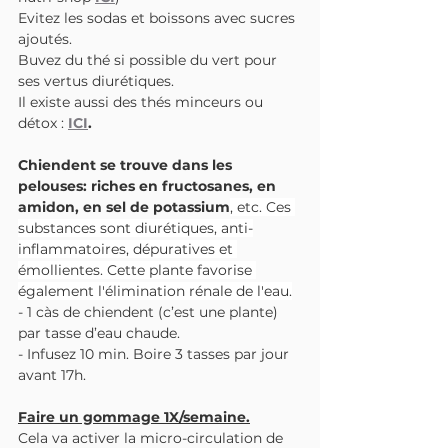
Evitez les sodas et boissons avec sucres 
ajoutés.
Buvez du thé si possible du vert pour 
ses vertus diurétiques.
Il existe aussi des thés minceurs ou 
détox : 
ICI
.
Chiendent se trouve dans les 
pelouses: riches en fructosanes, en 
amidon, en sel de potassium
, etc. Ces 
substances sont diurétiques, anti-
inflammatoires, dépuratives et 
émollientes. Cette plante favorise 
également l'élimination rénale de l'eau.
- 1 càs de chiendent (c’est une plante) 
par tasse d’eau chaude. 
- Infusez 10 min. Boire 3 tasses par jour 
avant 17h.
Faire un gommage 1X/semaine.
Cela va activer la micro-circulation de 