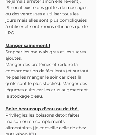
ne jamais arrêter sinon elle revient).
 Sinon il existe des griffes de massages 
ou des ventouses à utiliser tous les 
jours mais elles sont plus compliquées 
à utiliser et sont moins efficaces que le 
LPG.
Manger sainement !
Stopper les mauvais gras et les sucres 
ajoutés.
Manger des protéines et réduire la 
consommation de féculents (et surtout 
ne pas les manger le soir car c’est là 
qu’ils sont le plus stockés). Manger des 
légumes cuits car les crus augmentent 
le stockage d’eau.
Boire beaucoup d’eau ou de thé.
Privilégiez les boissons detox faites 
maison ou en compléments 
alimentaires (je conseille celle de chez 
nutri-shop 
ICI
)