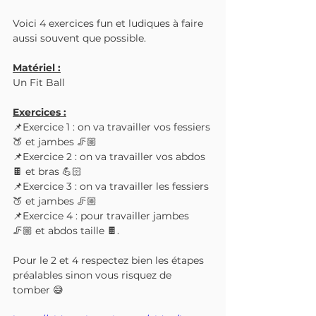
Voici 4 exercices fun et ludiques à faire 
aussi souvent que possible.
Matériel :
Un Fit Ball
Exercices :
📌Exercice 1 : on va travailler vos fessiers
🍑 et jambes 🦵🏼
📌Exercice 2 : on va travailler vos abdos 
🍫 et bras 💪🏻
📌Exercice 3 : on va travailler les fessiers 
🍑 et jambes 🦵🏼
📌Exercice 4 : pour travailler jambes 
🦵🏼 et abdos taille 🍫.
Pour le 2 et 4 respectez bien les étapes 
préalables sinon vous risquez de 
tomber 😅