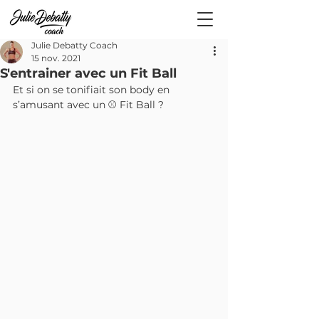
Julie Debatty Coach
15 nov. 2021
S'entrainer avec un Fit Ball
Et si on se tonifiait son body en 
s’amusant avec un ⚾️ Fit Ball ? 